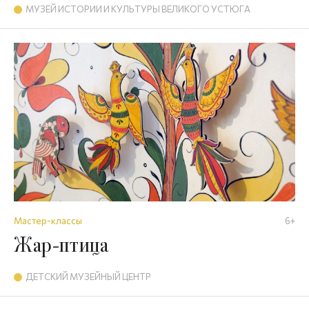
МУЗЕЙ ИСТОРИИ И КУЛЬТУРЫ ВЕЛИКОГО УСТЮГА
Мастер-классы
6+
Жар-птица
ДЕТСКИЙ МУЗЕЙНЫЙ ЦЕНТР