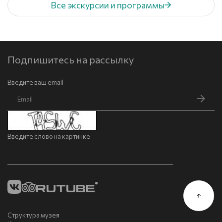
Все экскурсии и программы
Подпишитесь на рассылку
Введите ваш email
Введите слово на картинке
Структура музея