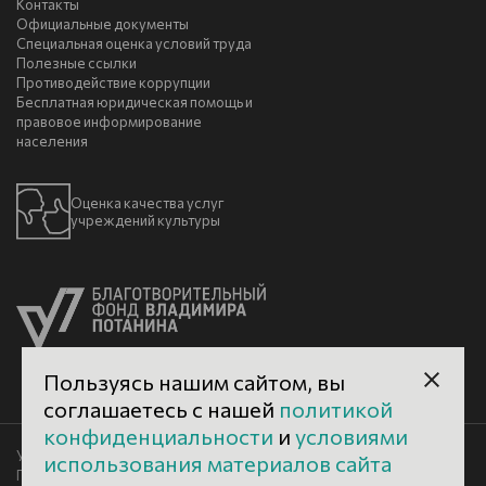
Контакты
Официальные документы
Специальная оценка условий труда
Полезные ссылки
Противодействие коррупции
Бесплатная юридическая помощь и
правовое информирование
населения
Оценка качества услуг
учреждений культуры
Пользуясь нашим сайтом, вы
соглашаетесь с нашей
политикой
конфиденциальности
и
условиями
Условия использования материалов сайта
использования материалов сайта
Политика конфиденциальности