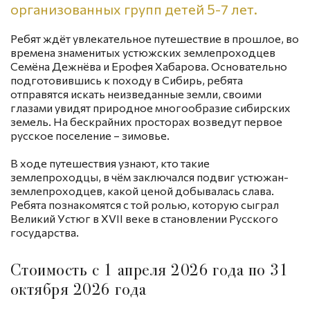
В период новогодних каникул режим работы может
организованных групп детей 5-7 лет.
меняться в зависимости от предварительных заявок,
которые можно сделать по телефону или
Ребят ждёт увлекательное путешествие в прошлое, во
электронной почте
времена знаменитых устюжских землепроходцев
Семёна Дежнёва и Ерофея Хабарова. Основательно
подготовившись к походу в Сибирь, ребята
отправятся искать неизведанные земли, своими
глазами увидят природное многообразие сибирских
земель. На бескрайних просторах возведут первое
русское поселение – зимовье.
В ходе путешествия узнают, кто такие
землепроходцы, в чём заключался подвиг устюжан-
землепроходцев, какой ценой добывалась слава.
Ребята познакомятся с той ролью, которую сыграл
Великий Устюг в XVII веке в становлении Русского
государства.
Стоимость с 1 апреля 2026 года по 31
октября 2026 года