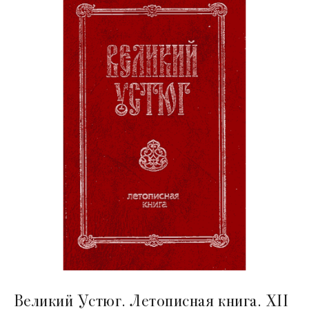
Великий Устюг. Летописная книга. XII