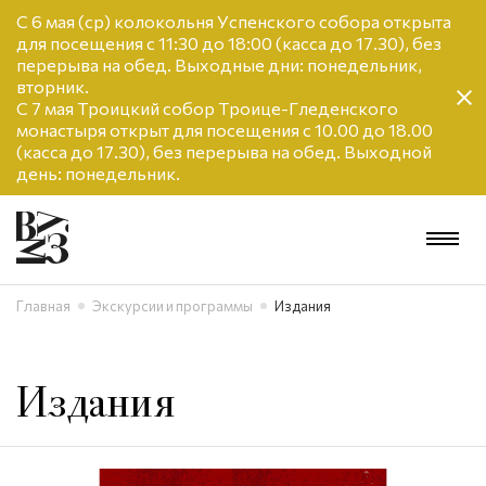
С 6 мая (ср) колокольня Успенского собора открыта
для посещения с 11:30 до 18:00 (касса до 17.30), без
перерыва на обед. Выходные дни: понедельник,
вторник.
С 7 мая Троицкий собор Троице-Гледенского
монастыря открыт для посещения с 10.00 до 18.00
(касса до 17.30), без перерыва на обед. Выходной
день: понедельник.
Главная
Экскурсии и программы
Издания
Издания