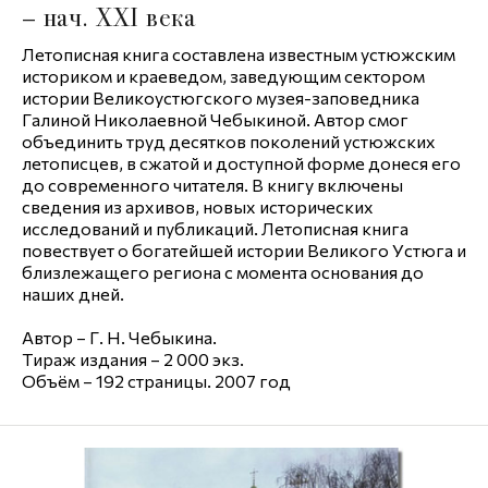
– нач. XXI века
Летописная книга составлена известным устюжским
историком и краеведом, заведующим сектором
истории Великоустюгского музея-заповедника
Галиной Николаевной Чебыкиной. Автор смог
объединить труд десятков поколений устюжских
летописцев, в сжатой и доступной форме донеся его
до современного читателя. В книгу включены
сведения из архивов, новых исторических
исследований и публикаций. Летописная книга
повествует о богатейшей истории Великого Устюга и
близлежащего региона с момента основания до
наших дней.
Автор – Г. Н. Чебыкина.
Тираж издания – 2 000 экз.
Объём – 192 страницы. 2007 год