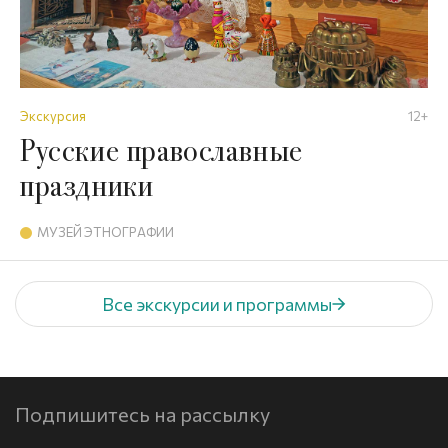
Экскурсия
12+
Русские православные
праздники
МУЗЕЙ ЭТНОГРАФИИ
Все экскурсии и программы
Подпишитесь на рассылку