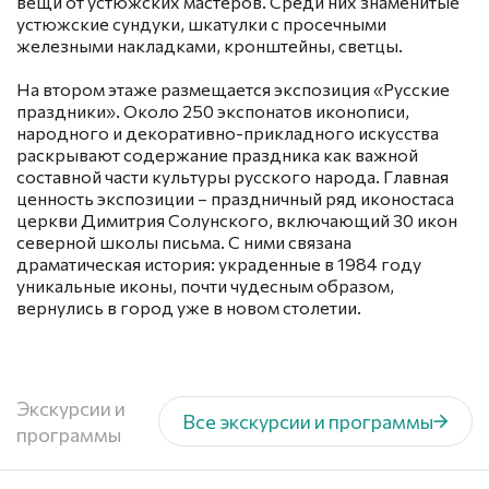
вещи от устюжских мастеров. Среди них знаменитые
устюжские сундуки, шкатулки с просечными
железными накладками, кронштейны, светцы.
На втором этаже размещается экспозиция «Русские
праздники». Около 250 экспонатов иконописи,
народного и декоративно-прикладного искусства
раскрывают содержание праздника как важной
составной части культуры русского народа. Главная
ценность экспозиции – праздничный ряд иконостаса
церкви Димитрия Солунского, включающий 30 икон
северной школы письма. С ними связана
драматическая история: украденные в 1984 году
уникальные иконы, почти чудесным образом,
вернулись в город уже в новом столетии.
Экскурсии и
Все экскурсии и программы
программы