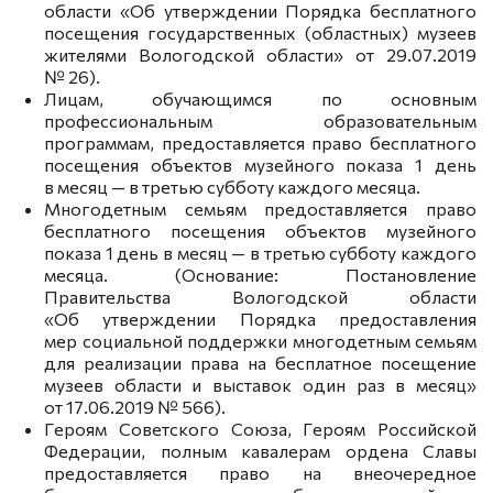
области «Об утверждении Порядка бесплатного
посещения государственных (областных) музеев
жителями Вологодской области» от 29.07.2019
№ 26).
Лицам, обучающимся по основным
профессиональным образовательным
программам, предоставляется право бесплатного
посещения объектов музейного показа 1 день
в месяц — в третью субботу каждого месяца.
Многодетным семьям предоставляется право
бесплатного посещения объектов музейного
показа 1 день в месяц — в третью субботу каждого
месяца. (Основание: Постановление
Правительства Вологодской области
«Об утверждении Порядка предоставления
мер социальной поддержки многодетным семьям
для реализации права на бесплатное посещение
музеев области и выставок один раз в месяц»
от 17.06.2019 № 566).
Героям Советского Союза, Героям Российской
Федерации, полным кавалерам ордена Славы
предоставляется право на внеочередное