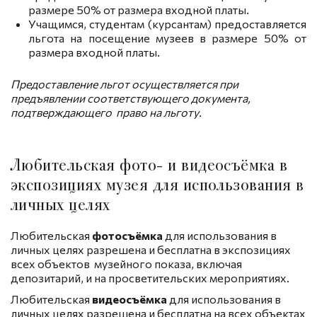
размере 50% от размера входной платы.
Учащимся, студентам (курсантам) предоставляется
льгота на посещение музеев в размере 50% от
размера входной платы.
Предоставление льгот осуществляется при
предъявлении соответствующего документа,
подтверждающего п
раво на
льготу.
Любительская фото- и видеосъёмка в
экспозициях музея для использования в
личных целях
Любительская
фотосъёмка
для использования в
личных целях разрешена и бесплатна в экспозициях
всех объектов музейного показа, включая
депозитарий, и на просветительских мероприятиях.
Любительская
видеосъёмка
для использования в
личных целях разрешена и бесплатна на всех объектах