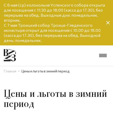
С 6 мая (ср) колокольня Успенского собора открыта
для посещения с 11:30 до 18:00 (касса до 17.30), без
перерыва на обед. Выходные дни: понедельник,
вторник.
С 7 мая Троицкий собор Троице-Гледенского
монастыря открыт для посещения с 10.00 до 18.00
(касса до 17.30), без перерыва на обед. Выходной
день: понедельник.
Главная
Цены и льготы в зимний период
Цены и льготы в зимний
период