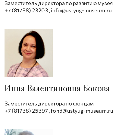
Заместитель директора по развитию музея
+7 (81738) 23203
,
info@ustyug-museum.ru
Инна Валентиновна Бокова
Заместитель директора по фондам
+7 (81738) 25397
,
fond@ustyug-museum.ru