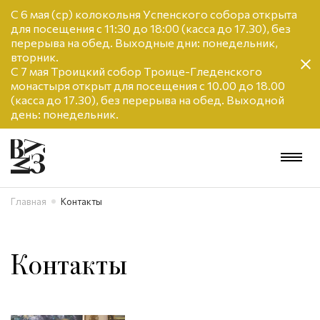
С 6 мая (ср) колокольня Успенского собора открыта
для посещения с 11:30 до 18:00 (касса до 17.30), без
перерыва на обед. Выходные дни: понедельник,
вторник.
С 7 мая Троицкий собор Троице-Гледенского
монастыря открыт для посещения с 10.00 до 18.00
(касса до 17.30), без перерыва на обед. Выходной
день: понедельник.
Главная
Контакты
Контакты