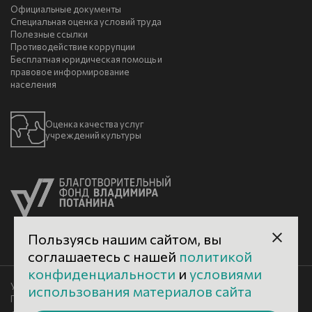
Официальные документы
Специальная оценка условий труда
Полезные ссылки
Противодействие коррупции
Бесплатная юридическая помощь и
правовое информирование
населения
Оценка качества услуг
учреждений культуры
Пользуясь нашим сайтом, вы
соглашаетесь с нашей
политикой
конфиденциальности
и
условиями
Условия использования материалов сайта
использования материалов сайта
Политика конфиденциальности