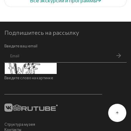
Все экскурсии и программы
Подпишитесь на рассылку
Введите ваш email
Введите слово на картинке
Структура музея
Контакты