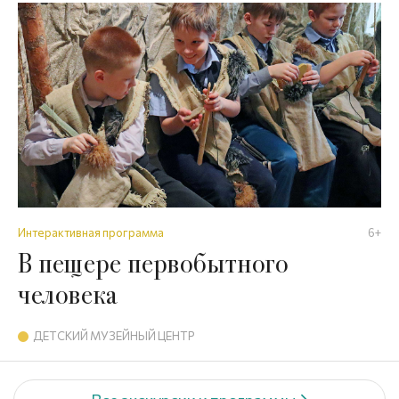
Интерактивная программа
6+
В пещере первобытного
человека
ДЕТСКИЙ МУЗЕЙНЫЙ ЦЕНТР