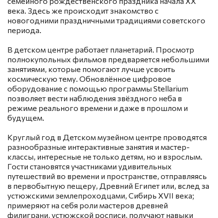
семейного рождественского праздника начала XX
века. Здесь же происходит знакомство с
новогодними праздничными традициями советского
периода.
В детском центре работает планетарий. Просмотр
полнокупольных фильмов предваряется небольшими
занятиями, которые помогают лучше усвоить
космическую тему. Обновлённое цифровое
оборудование с помощью программы Stellarium
позволяет вести наблюдения звёздного неба в
режиме реального времени и даже в прошлом и
будущем.
Круглый год в Детском музейном центре проводятся
разнообразные интерактивные занятия и мастер-
классы, интересные не только детям, но и взрослым.
Гости становятся участниками удивительных
путешествий во времени и пространстве, отправляясь
в первобытную пещеру, Древний Египет или, вслед за
устюжскими землепроходцами, Сибирь XVII века;
примеряют на себя роли мастеров древней
филиграни, устюжской росписи, получают навыки