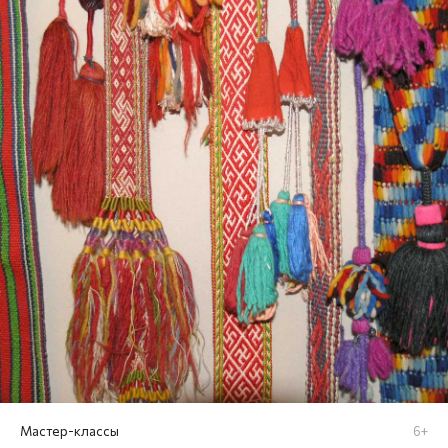
Мастер-классы
6+