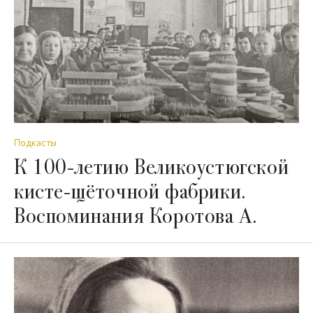
Подкасты
К 100-летию Великоустюгской
кисте-щёточной фабрики.
Воспоминания Коротова А.