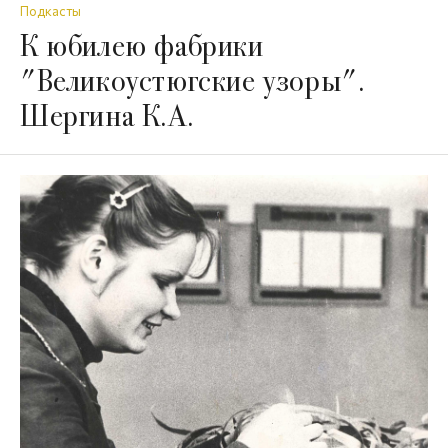
Подкасты
К юбилею фабрики
"Великоустюгские узоры".
Шергина К.А.