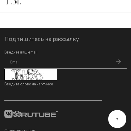
Г.М.
Подпишитесь на рассылку
Введите ваш email
Введите слово на картинке
Структура музея