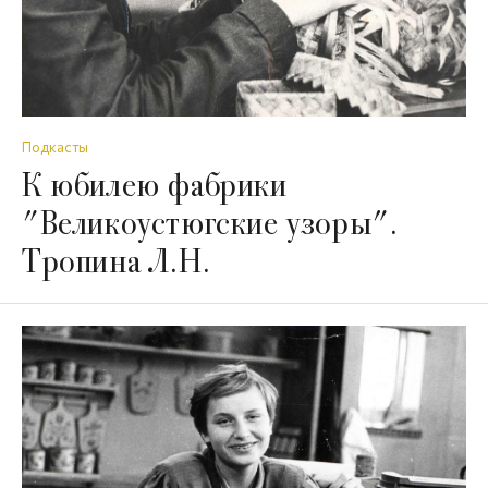
Подкасты
К юбилею фабрики
"Великоустюгские узоры".
Тропина Л.Н.