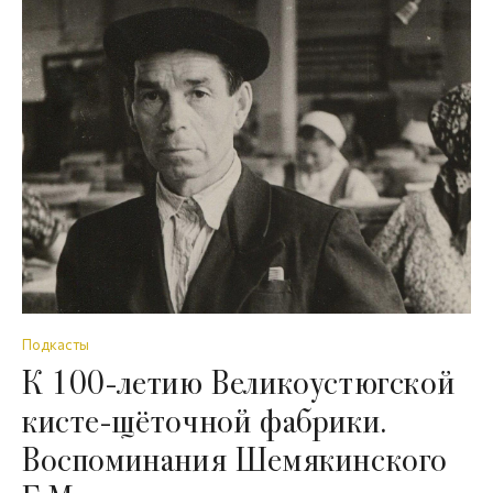
Подкасты
К 100-летию Великоустюгской
кисте-щёточной фабрики.
Воспоминания Шемякинского