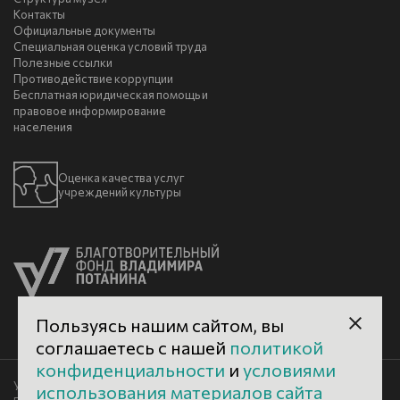
Контакты
Официальные документы
Специальная оценка условий труда
Полезные ссылки
Противодействие коррупции
Бесплатная юридическая помощь и
правовое информирование
населения
Оценка качества услуг
учреждений культуры
Пользуясь нашим сайтом, вы
соглашаетесь с нашей
политикой
конфиденциальности
и
условиями
Условия использования материалов сайта
использования материалов сайта