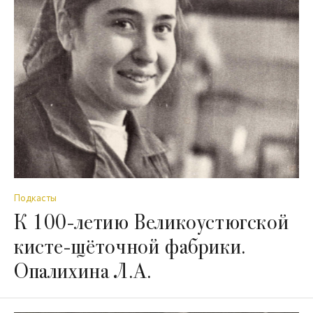
Подкасты
К 100-летию Великоустюгской
кисте-щёточной фабрики.
Опалихина Л.А.