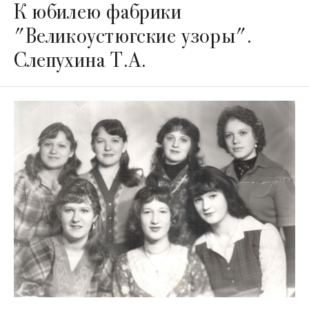
К юбилею фабрики
"Великоустюгские узоры".
Слепухина Т.А.