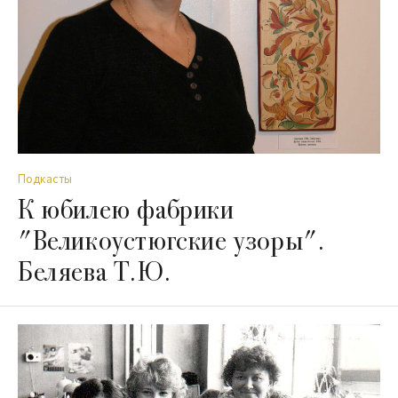
Подкасты
К юбилею фабрики
"Великоустюгские узоры".
Беляева Т.Ю.