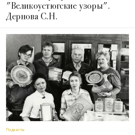
"Великоустюгские узоры".
Дернова С.Н.
Подкасты