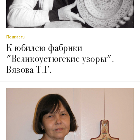
Подкасты
К юбилею фабрики
"Великоустюгские узоры".
Вязова Т.Г.