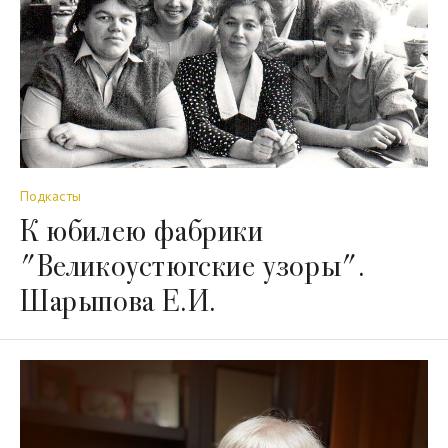
Подкасты
К юбилею фабрики
"Великоустюгские узоры".
Шарыпова Е.И.