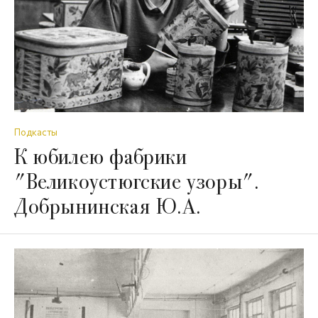
Подкасты
К юбилею фабрики
"Великоустюгские узоры".
Добрынинская Ю.А.