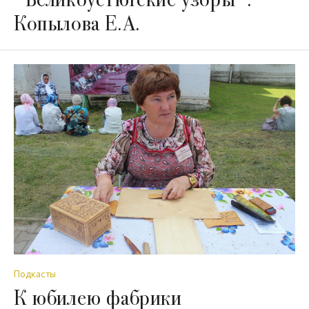
Копылова Е.А.
Подкасты
К юбилею фабрики