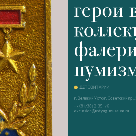
герои 
коллек
фалери
нумиз
ДЕПОЗИТАРИЙ
г. Великий Устюг, Советский пр.,
+7 (81738) 2-35-76
excursion@ustyug-museum.ru